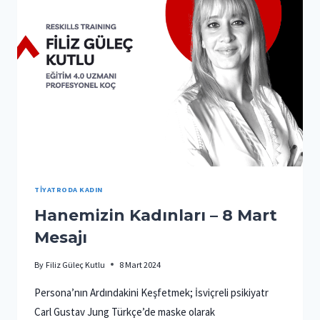
TIYATRODA KADIN
Hanemizin Kadınları – 8 Mart
Mesajı
By
Filiz Güleç Kutlu
8 Mart 2024
Persona’nın Ardındakini Keşfetmek; İsviçreli psikiyatr
Carl Gustav Jung Türkçe’de maske olarak