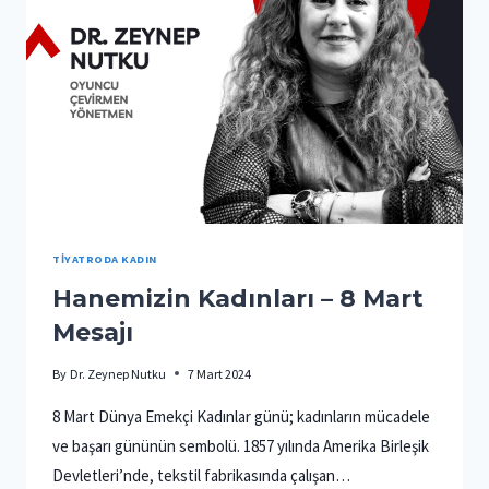
TIYATRODA KADIN
Hanemizin Kadınları – 8 Mart
Mesajı
By
Dr. Zeynep Nutku
7 Mart 2024
8 Mart Dünya Emekçi Kadınlar günü; kadınların mücadele
ve başarı gününün sembolü. 1857 yılında Amerika Birleşik
Devletleri’nde, tekstil fabrikasında çalışan…