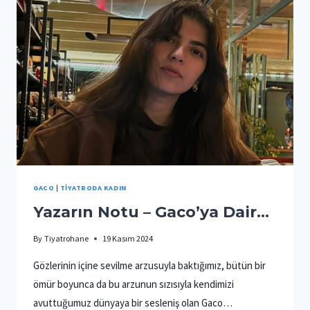
GACO
|
TIYATRODA KADIN
Yazarın Notu – Gaco’ya Dair…
By
Tiyatrohane
19 Kasım 2024
Gözlerinin içine sevilme arzusuyla baktığımız, bütün bir
ömür boyunca da bu arzunun sızısıyla kendimizi
avuttuğumuz dünyaya bir sesleniş olan Gaco…