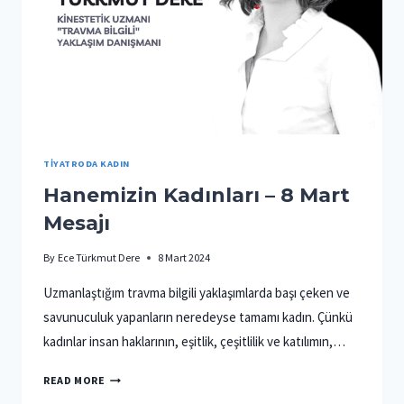
TIYATRODA KADIN
Hanemizin Kadınları – 8 Mart
Mesajı
By
Ece Türkmut Dere
8 Mart 2024
Uzmanlaştığım travma bilgili yaklaşımlarda başı çeken ve
savunuculuk yapanların neredeyse tamamı kadın. Çünkü
kadınlar insan haklarının, eşitlik, çeşitlilik ve katılımın,…
HANEMIZIN
READ MORE
KADINLARI