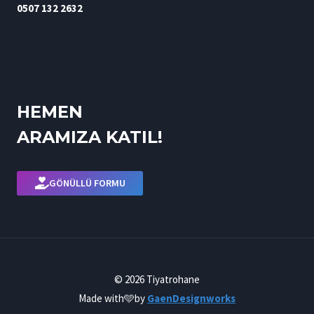
0507 132 2632
HEMEN
ARAMIZA KATIL!
GÖNÜLLÜ FORMU
© 2026 Tiyatrohane
Made with
🩵by
GaenDesignworks