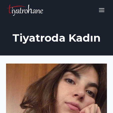
Skip
to
content
Tiyatroda Kadın