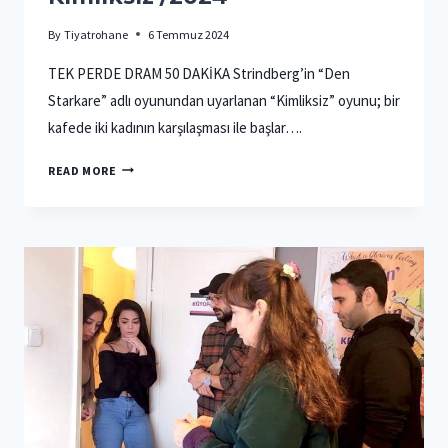
By
Tiyatrohane
6 Temmuz 2024
TEK PERDE DRAM 50 DAKİKA Strindberg’in “Den
Starkare” adlı oyunundan uyarlanan “Kimliksiz” oyunu; bir
kafede iki kadının karşılaşması ile başlar….
KIMLIKSIZ
READ MORE
/2024