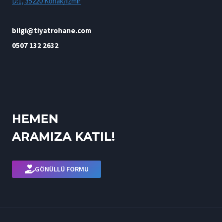
D:1, 35220 Konak/İzmir
bilgi@tiyatrohane.com
0507 132 2632
HEMEN
ARAMIZA KATIL!
GÖNÜLLÜ FORMU