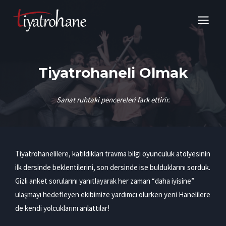
Skip
to
content
Tiyatrohaneli Olmak
Sanat ruhtaki pencereleri fark ettirir.
Tiyatrohanelilere, katıldıkları travma bilgi oyunculuk atölyesinin
ilk dersinde beklentilerini, son dersinde ise bulduklarını sorduk.
Gizli anket sorularını yanıtlayarak her zaman “daha iyisine”
ulaşmayı hedefleyen ekibimize yardımcı olurken yeni Hanelilere
de kendi yolcuklarını anlattılar!