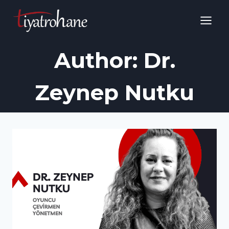
Skip
to
content
Author: Dr.
Zeynep Nutku