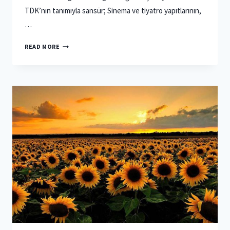
TDK’nın tanımıyla sansür; Sinema ve tiyatro yapıtlarının,
…
TIYATRODA
READ MORE
KADININ
OTO
SANSÜRÜ