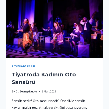
TIYATRODA KADIN
Tiyatroda Kadının Oto
Sansürü
By
Dr. Zeynep Nutku
6 Mart 2019
Sansür nedir? Oto sansür nedir? Öncelikle sansür
kavramına bir göz atmak gerektiğini düşünüyorum.