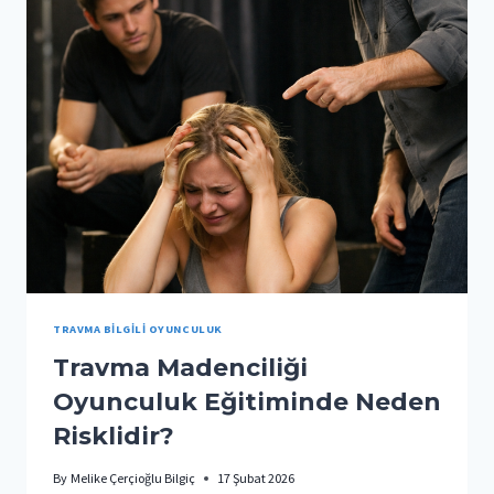
EĞITIMI:
TRAVMA BILGILI OYUNCULUK
Travma Madenciliği
Oyunculuk Eğitiminde Neden
Risklidir?
By
Melike Çerçioğlu Bilgiç
17 Şubat 2026