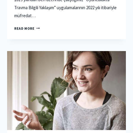
Travma Bilgili Yaklaşım” uygulamalarının 2022 yılı itibariyle
müfredat…
OYUNCULUKTA
READ MORE
TRAVMA
BILGILI
YAKLAŞIM
NEDIR?