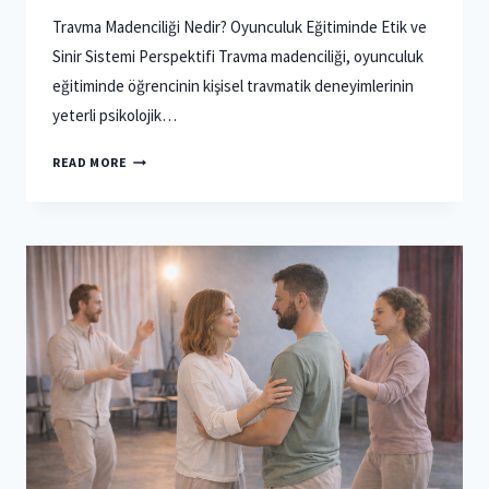
Travma Madenciliği Nedir? Oyunculuk Eğitiminde Etik ve
Sinir Sistemi Perspektifi Travma madenciliği, oyunculuk
eğitiminde öğrencinin kişisel travmatik deneyimlerinin
yeterli psikolojik…
TRAVMA
READ MORE
MADENCILIĞI
OYUNCULUK
EĞITIMINDE
NEDEN
RISKLIDIR?