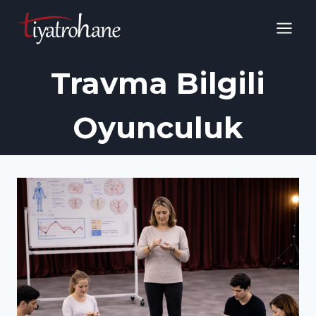
Skip
to
content
Travma Bilgili
Oyunculuk