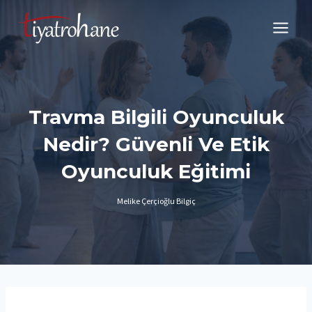
Skip
to
content
Travma Bilgili Oyunculuk
Nedir? Güvenli Ve Etik
Oyunculuk Eğitimi
Melike Çerçioğlu Bilgiç