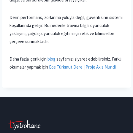
Derin performans, zorlanma yoluyla değil, güvenli sinir sistemi
koşullarında gelişir. Bu nedenle travma bilgili oyunculuk
yaklaşımı, çağdaş oyunculuk eğitimi için etik ve bilimsel bir
çerçeve sunmaktadır.
Daha fazla içerik için
blog
sayfamızı ziyaret edebilirsiniz. Farklı
okumalar yapmak için
Ece Türkmut Dere | Proje Axis Mundi