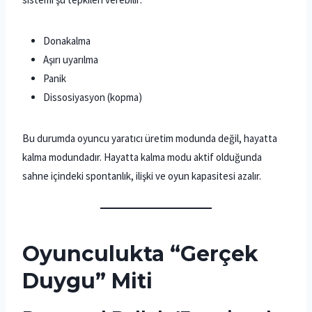
Donakalma
Aşırı uyarılma
Panik
Dissosiyasyon (kopma)
Bu durumda oyuncu yaratıcı üretim modunda değil, hayatta
kalma modundadır. Hayatta kalma modu aktif olduğunda
sahne içindeki spontanlık, ilişki ve oyun kapasitesi azalır.
Oyunculukta “Gerçek
Duygu” Miti