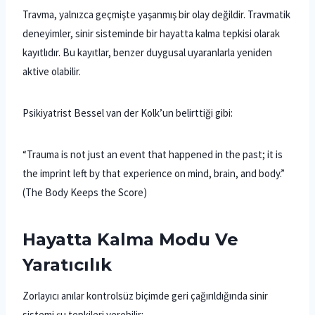
Travma, yalnızca geçmişte yaşanmış bir olay değildir. Travmatik
deneyimler, sinir sisteminde bir hayatta kalma tepkisi olarak
kayıtlıdır. Bu kayıtlar, benzer duygusal uyaranlarla yeniden
aktive olabilir.
Psikiyatrist Bessel van der Kolk’un belirttiği gibi:
“Trauma is not just an event that happened in the past; it is
the imprint left by that experience on mind, brain, and body.”
(The Body Keeps the Score)
Hayatta Kalma Modu Ve
Yaratıcılık
Zorlayıcı anılar kontrolsüz biçimde geri çağırıldığında sinir
sistemi şu tepkileri verebilir: