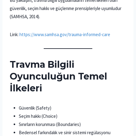
Bu yaklaşım, travma bilgili uygulamaların temel ilkeleri olan
güvenlik, seçim hakkı ve güçlenme prensipleriyle uyumludur
(SAMHSA, 2014).
Link:
https://www.samhsa.gov/trauma-informed-care
Travma Bilgili
Oyunculuğun Temel
İlkeleri
Güvenlik (Safety)
Seçim hakkı (Choice)
Sınırların korunması (Boundaries)
Bedensel farkındalık ve sinir sistemi regülasyonu