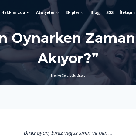
Hakkımızda
Atölyeler
Ekipler
Blog
SSS
İletişim
n Oynarken Zaman 
Akıyor?”
Melike Çerçioğlu Bilgiç
Biraz oyun, biraz vagus siniri ve ben…