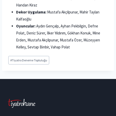
Handan Kiraz
Dekor Uygulama:
Mustafa Akçilpunar, Mahir Taylan
Kalfaoğlu
Oyuncular:
Aydın Gençalp, Ayhan Pekbilgin, Defne
Polat, Deniz Sürer, İlker Yıldırım, Gökhan Konuk, Mine
Erden, Mustafa Akçilpunar, Mustafa Özer, Müzeyyen
Kelley, Sevtap Binbir, Vahap Polat
Post
#
Tiyatro Deneme Topluluğu
Tags: