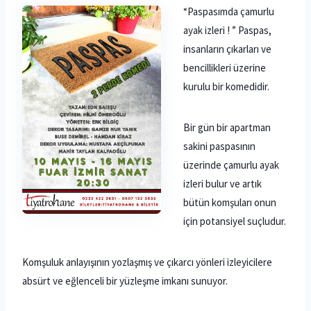
“Paspasımda çamurlu
ayak izleri ! ” Paspas,
insanların çıkarları ve
bencillikleri üzerine
kurulu bir komedidir.
Bir gün bir apartman
sakini paspasının
üzerinde çamurlu ayak
izleri bulur ve artık
bütün komşuları onun
için potansiyel suçludur.
Komşuluk anlayışının yozlaşmış ve çıkarcı yönleri izleyicilere
absürt ve eğlenceli bir yüzleşme imkanı sunuyor.