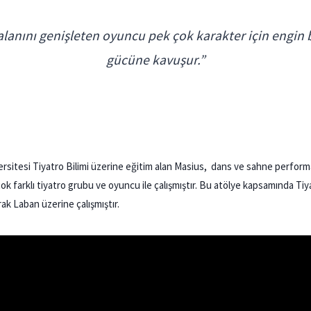
lanını genişleten oyuncu pek çok karakter için engin 
gücüne kavuşur.”
rsitesi Tiyatro Bilimi üzerine eğitim alan Masius, dans ve sahne perform
 çok farklı tiyatro grubu ve oyuncu ile çalışmıştır. Bu atölye kapsamında Ti
rak Laban üzerine çalışmıştır.