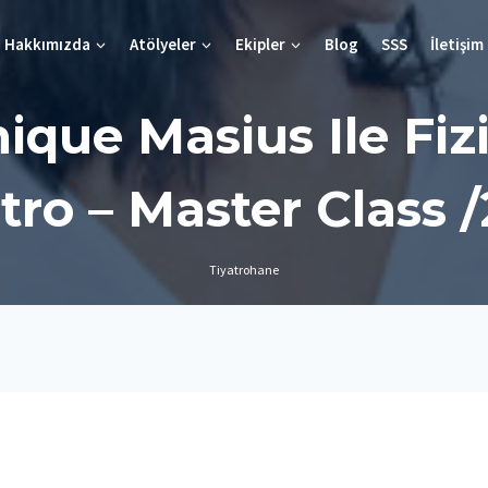
Hakkımızda
Atölyeler
Ekipler
Blog
SSS
İletişim
ique Masius Ile Fizi
tro – Master Class 
Tiyatrohane