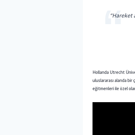
“Hareket a
Hollanda Utrecht Ünive
uluslararası alanda bir
eğitmenleri ile özel ola