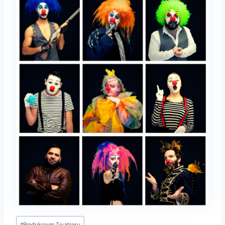
Post
#
Prodüksiyon Tiyatrosu