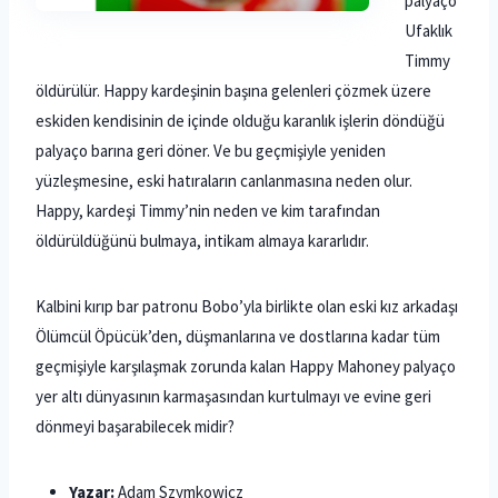
palyaço
Ufaklık
Timmy
öldürülür. Happy kardeşinin başına gelenleri çözmek üzere
eskiden kendisinin de içinde olduğu karanlık işlerin döndüğü
palyaço barına geri döner. Ve bu geçmişiyle yeniden
yüzleşmesine, eski hatıraların canlanmasına neden olur.
Happy, kardeşi Timmy’nin neden ve kim tarafından
öldürüldüğünü bulmaya, intikam almaya kararlıdır.
Kalbini kırıp bar patronu Bobo’yla birlikte olan eski kız arkadaşı
Ölümcül Öpücük’den, düşmanlarına ve dostlarına kadar tüm
geçmişiyle karşılaşmak zorunda kalan Happy Mahoney palyaço
yer altı dünyasının karmaşasından kurtulmayı ve evine geri
dönmeyi başarabilecek midir?
Yazar:
Adam Szymkowicz