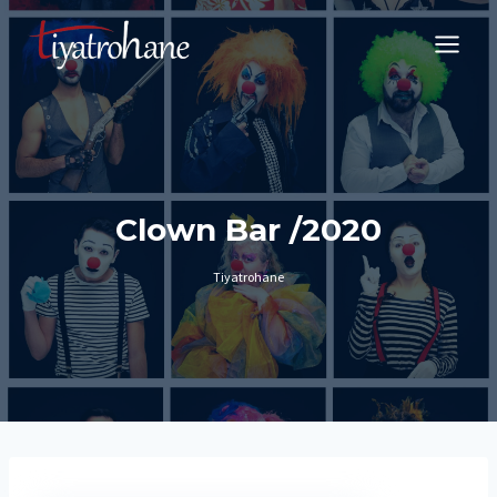
Skip
to
content
Clown Bar /2020
Tiyatrohane