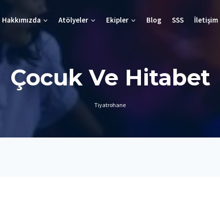
Hakkımızda
Atölyeler
Ekipler
Blog
SSS
İletişim
Çocuk Ve Hitabet
Tiyatrohane