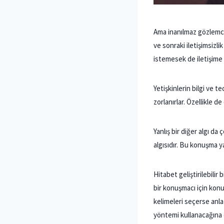
Ama inanılmaz gözlemcil
ve sonraki iletişimsizl
istemesek de iletişime
Yetişkinlerin bilgi ve 
zorlanırlar. Özellikle d
Yanlış bir diğer algı da
algısıdır. Bu konuşma ya
Hitabet geliştirilebilir bi
bir konuşmacı için konu
kelimeleri seçerse anla
yöntemi kullanacağına d